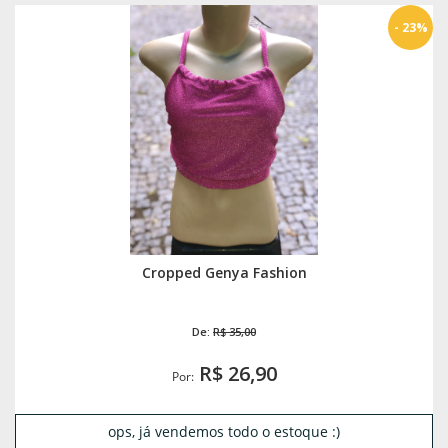
- 23%
Cropped Genya Fashion
De:
R$ 35,00
R$ 26,90
Por:
ops, já vendemos todo o estoque :)