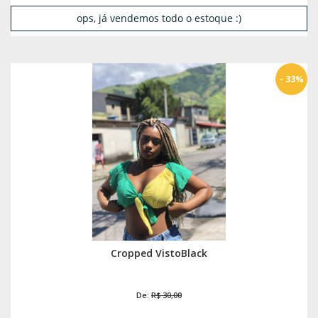
ops, já vendemos todo o estoque :)
- 33%
Cropped VistoBlack
De:
R$ 30,00