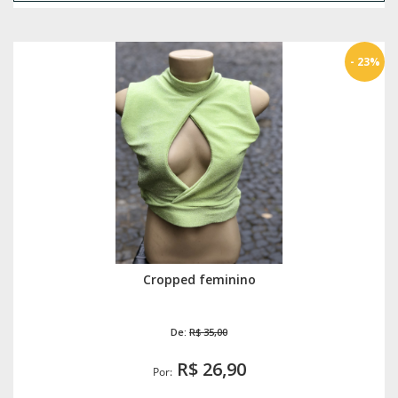
- 23%
Cropped feminino
De:
R$ 35,00
R$ 26,90
Por: