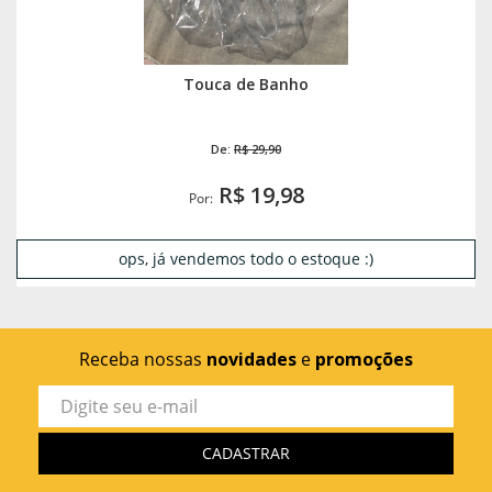
Touca de Banho
De:
R$ 29,90
R$ 19,98
Por:
ops, já vendemos todo o estoque :)
Receba nossas
novidades
e
promoções