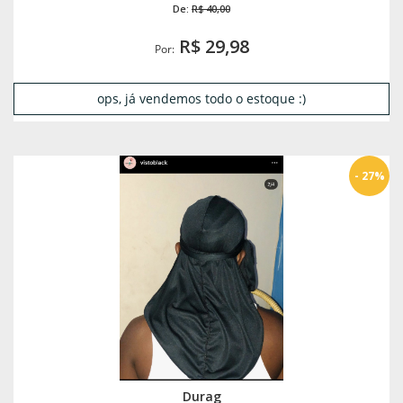
De:
R$ 40,00
R$ 29,98
Por:
ops, já vendemos todo o estoque :)
- 27%
Durag