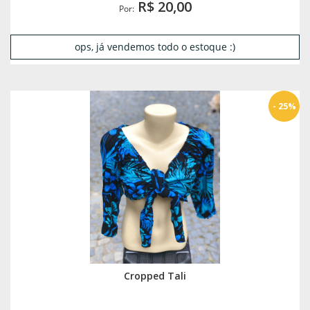
R$ 20,00
Por:
ops, já vendemos todo o estoque :)
- 25%
Cropped Tali