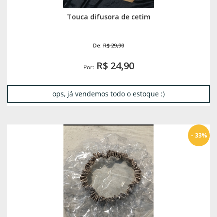
Touca difusora de cetim
De:
R$ 29,90
R$ 24,90
Por:
ops, já vendemos todo o estoque :)
- 33%