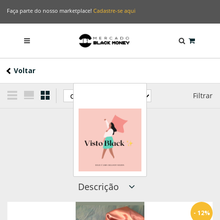
Faça parte do nosso marketplace!
Cadastre-se aqui
Voltar
Filtrar
Descrição
- 12%