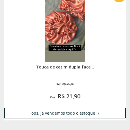
Touca de cetim dupla face...
De:
R$ 25,00
R$ 21,90
Por:
ops, já vendemos todo o estoque :)