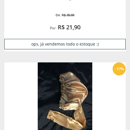
De:
R$ 30,00
R$ 21,90
Por:
ops, já vendemos todo o estoque :)
- 17%