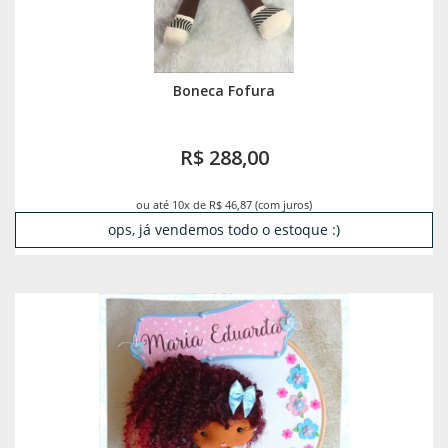
Boneca Fofura
R$ 288,00
ou até 10x de R$ 46,87 (com juros)
ops, já vendemos todo o estoque :)