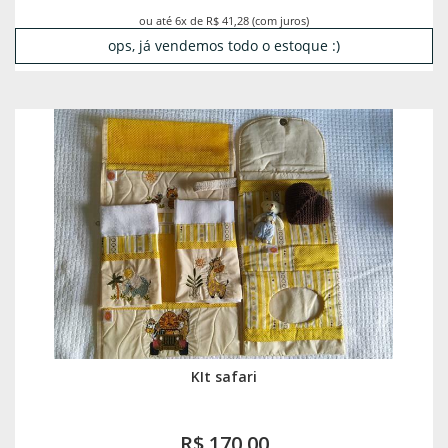
ou até 6x de R$ 41,28 (com juros)
ops, já vendemos todo o estoque :)
KIt safari
R$ 170,00