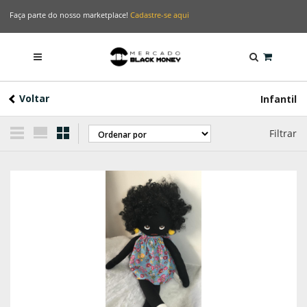
Faça parte do nosso marketplace!
Cadastre-se aqui
Voltar
Infantil
Filtrar