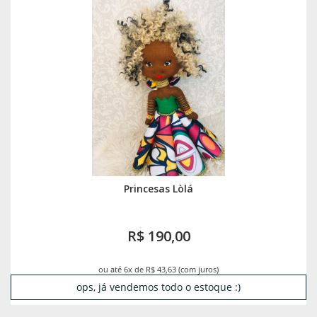
Princesas Lòlá
R$ 190,00
ou até 6x de R$ 43,63 (com juros)
ops, já vendemos todo o estoque :)