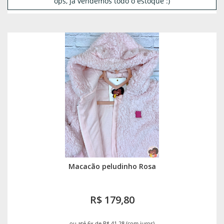
ops, já vendemos todo o estoque :)
Macacão peludinho Rosa
R$ 179,80
ou até 6x de R$ 41,28 (com juros)