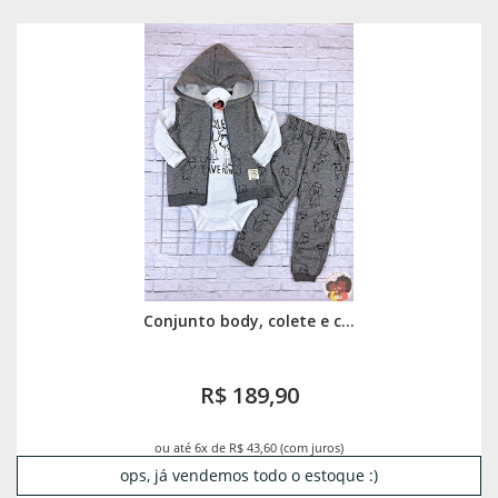
Conjunto body, colete e c...
R$ 189,90
ou até 6x de R$ 43,60 (com juros)
ops, já vendemos todo o estoque :)