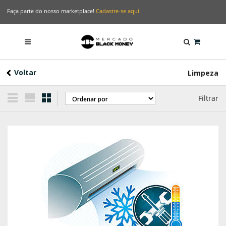
Faça parte do nosso marketplace!
Cadastre-se aqui
Voltar
Limpeza
Filtrar