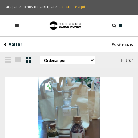
Faça parte do nosso marketplace!
Cadastre-se aqui
Voltar
Essências
Filtrar