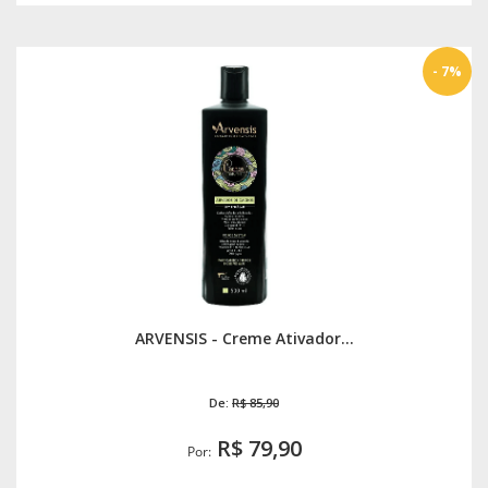
- 7%
ARVENSIS - Creme Ativador...
De:
R$ 85,90
R$ 79,90
Por: