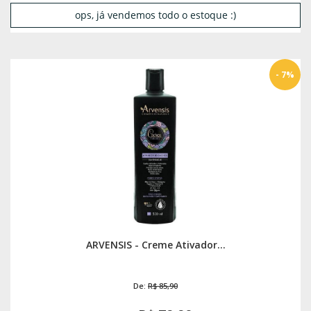
ops, já vendemos todo o estoque :)
- 7%
ARVENSIS - Creme Ativador...
De:
R$ 85,90