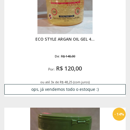
ECO STYLE ARGAN OIL GEL 4...
De:
R$ 140,00
R$ 120,00
Por:
ou até 3x de R$ 48,25 (com juros)
ops, já vendemos todo o estoque :)
- 14%