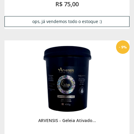
R$ 75,00
ops, já vendemos todo o estoque :)
- 9%
ARVENSIS - Geleia Ativado...