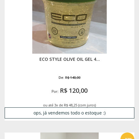
ECO STYLE OLIVE OIL GEL 4...
De:
R$ 140,00
R$ 120,00
Por:
ou até 3x de R$ 48,25 (com juros)
ops, já vendemos todo o estoque :)