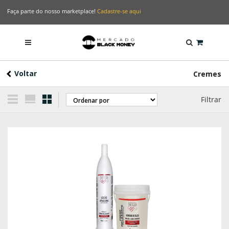
Faça parte do nosso marketplace!
Cadastre-se aqui
Voltar
Cremes
Filtrar