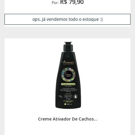
R$ 79,90
Por:
ops, já vendemos todo o estoque :)
Creme Ativador De Cachos...