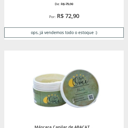
De:
R$ 79,90
R$ 72,90
Por:
ops, já vendemos todo o estoque :)
Máscara Capilar de ABACAT...