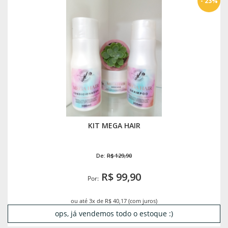
- 23%
KIT MEGA HAIR
De:
R$ 129,90
R$ 99,90
Por:
ou até 3x de R$ 40,17 (com juros)
ops, já vendemos todo o estoque :)