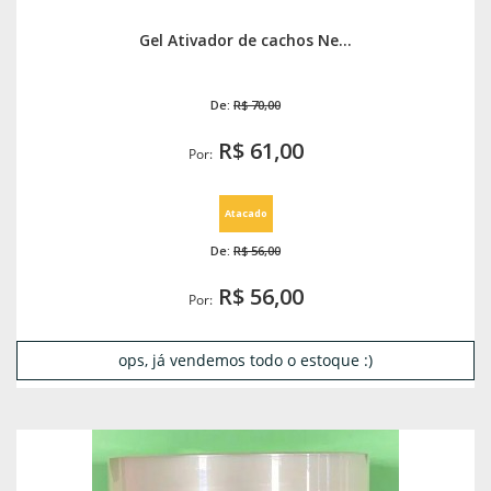
Gel Ativador de cachos Ne...
De:
R$ 70,00
R$ 61,00
Por:
Atacado
De:
R$ 56,00
R$ 56,00
Por:
ops, já vendemos todo o estoque :)