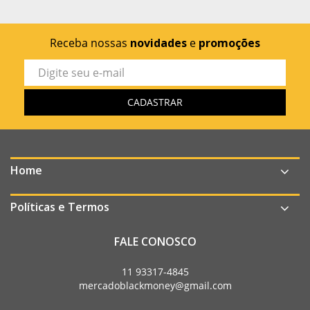
Receba nossas
novidades
e
promoções
Home
Políticas e Termos
FALE CONOSCO
11 93317-4845
mercadoblackmoney@gmail.com