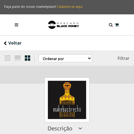
Faça parte do nosso marketplace!
Cadastre-se aqui
Voltar
Filtrar
Descrição