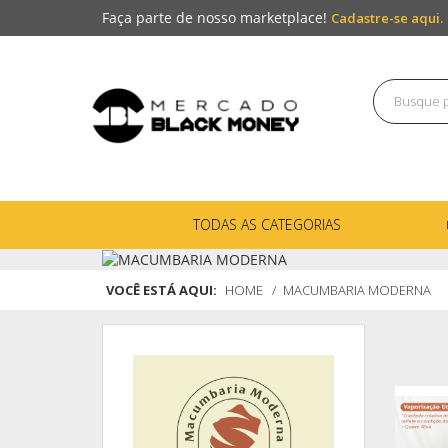
Faça parte de nosso marketplace!
Cadastre-se aqui.
TODAS AS CATEGORIAS
VOCÊ ESTÁ AQUI:
HOME
MACUMBARIA MODERNA