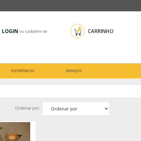
LOGIN
CARRINHO
ou
cadastre-se
ELETRÔNICOS
SERVIÇOS
Ordenar por: