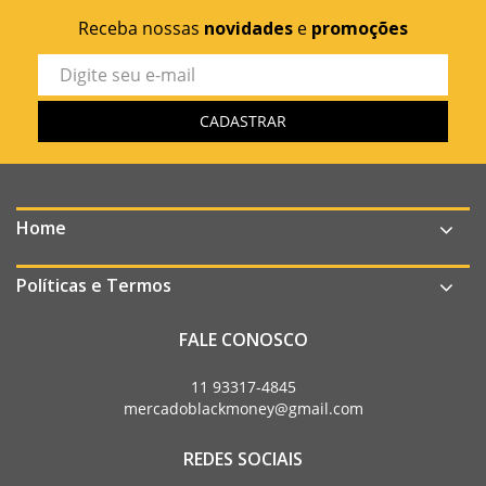
Receba nossas
novidades
e
promoções
Home
Políticas e Termos
FALE CONOSCO
11 93317-4845
mercadoblackmoney@gmail.com
REDES SOCIAIS