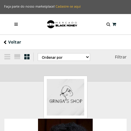
Faça parte do nosso marketplace!
Cadastre-se aqui
Voltar
Filtrar