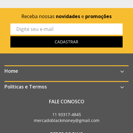
Receba nossas
novidades
e
promoções
Home
Políticas e Termos
FALE CONOSCO
11 93317-4845
mercadoblackmoney@gmail.com