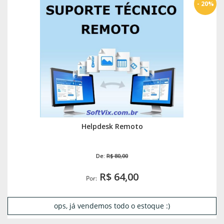
- 20%
Helpdesk Remoto
De:
R$ 80,00
R$ 64,00
Por:
ops, já vendemos todo o estoque :)