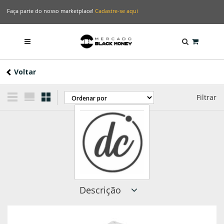
Faça parte do nosso marketplace!
Cadastre-se aqui
Voltar
Filtrar
Descrição