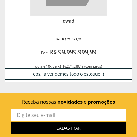
dwad
De:
R$ 21.324,21
R$ 99.999.999,99
Por:
ou até 10x de R$ 16.274.539,49 (com juros)
ops, já vendemos todo o estoque :)
Receba nossas
novidades
e
promoções