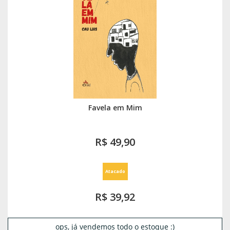
Favela em Mim
R$ 49,90
Atacado
R$ 39,92
ops, já vendemos todo o estoque :)