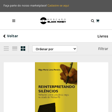
Faça parte do nosso marketplace!
Cadastre-se aqui
Voltar
Livros
Filtrar