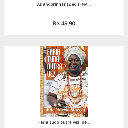
As andorinhas (2.ed.) -NA...
R$ 49,90
Faria tudo outra vez, de...