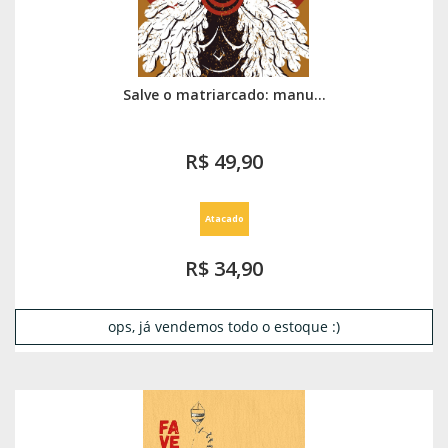
Salve o matriarcado: manu...
R$ 49,90
Atacado
R$ 34,90
ops, já vendemos todo o estoque :)