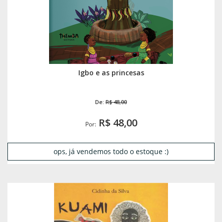
Igbo e as princesas
De:
R$ 48,00
R$ 48,00
Por:
ops, já vendemos todo o estoque :)