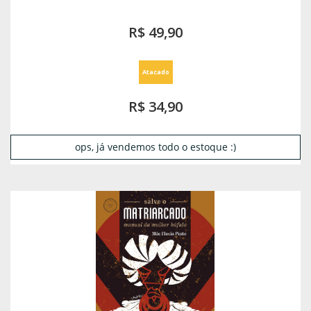
R$ 49,90
Atacado
R$ 34,90
ops, já vendemos todo o estoque :)