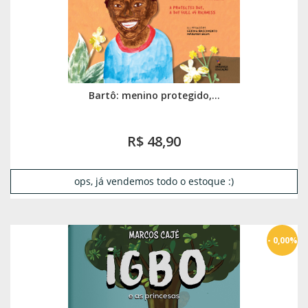
Bartô: menino protegido,...
R$ 48,90
ops, já vendemos todo o estoque :)
- 0,00%