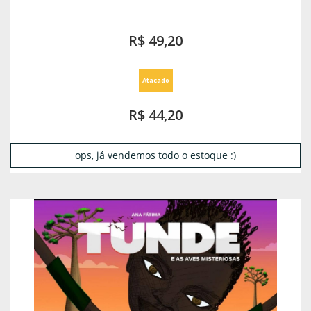
R$ 49,20
Atacado
R$ 44,20
ops, já vendemos todo o estoque :)