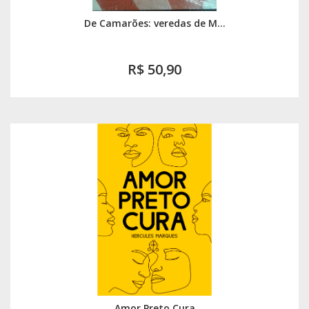
De Camarões: veredas de M...
R$ 50,90
Amor Preto Cura