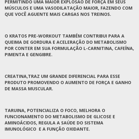
PERMITINDO UMA MAIOR EXPLOSÃO DE FORÇA EM SEUS
MÚSCULOS E UMA VASODILATAÇÃO MAIOR, FAZENDO COM
QUE VOCÊ AGUENTE MAIS CARGAS NOS TREINOS.
O KRATOS PRE-WORKOUT TAMBÉM CONTRIBUI PARA A
QUEIMA DE GORDURA E ACELERAÇÃO DO METABOLISMO
POR CONTER EM SUA FORMULAÇÃO L-CARNITINA, CAFEÍNA,
PIMENTA E GENGIBRE.
CREATINA,TRAZ UM GRANDE DIFERENCIAL PARA ESSE
PRODUTO PROMOVENDO O AUMENTO DE FORÇA E GANHO
DE MASSA MUSCULAR.
TARUINA, POTENCIALIZA O FOCO, MELHORA O
FUNCIONAMENTO DO METABOLISMO DE GLICOSE E
AMINOÁCIDOS, REGULA A SAÚDE DO SISTEMA
IMUNOLÓGICO E A FUNÇÃO OXIDANTE.