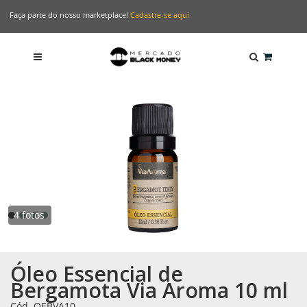
Faça parte do nosso marketplace!
Cadastre-se aqui
4 fotos
Óleo Essencial de
Bergamota Via Aroma 10 ml
Cód. OEBVA10
-