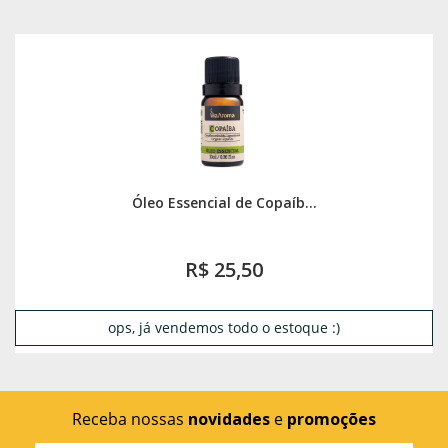
Óleo Essencial de Copaíb...
R$ 25,50
ops, já vendemos todo o estoque :)
Receba nossas
novidades
e
promoções