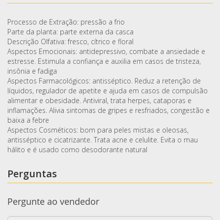
Processo de Extração: pressão a frio
Parte da planta: parte externa da casca
Descrição Olfativa: fresco, cítrico e floral
Aspectos Emocionais: antidepressivo, combate a ansiedade e
estresse. Estimula a confiança e auxilia em casos de tristeza,
insônia e fadiga
Aspectos Farmacológicos: antisséptico. Reduz a retenção de
líquidos, regulador de apetite e ajuda em casos de compulsão
alimentar e obesidade. Antiviral, trata herpes, cataporas e
inflamações. Alivia sintomas de gripes e resfriados, congestão e
baixa a febre
Aspectos Cosméticos: bom para peles mistas e oleosas,
antisséptico e cicatrizante. Trata acne e celulite. Evita o mau
hálito e é usado como desodorante natural
Perguntas
Pergunte ao vendedor