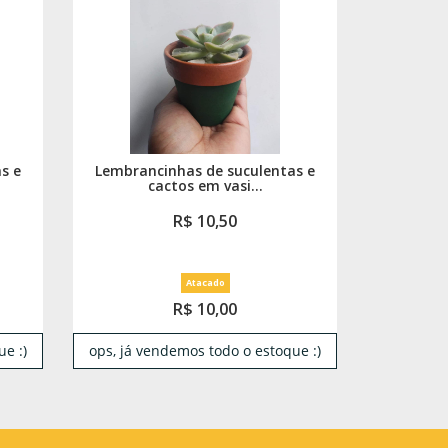
s e
Lembrancinhas de suculentas e
cactos em vasi...
R$ 10,50
Atacado
R$ 10,00
e :)
ops, já vendemos todo o estoque :)