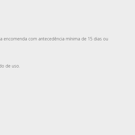
ite a encomenda com antecedência mínima de 15 dias ou
do de uso.