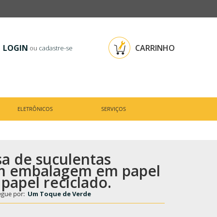
LOGIN
CARRINHO
ou
cadastre-se
ELETRÔNICOS
SERVIÇOS
a de suculentas
m embalagem em papel
 papel reciclado.
egue por:
Um Toque de Verde