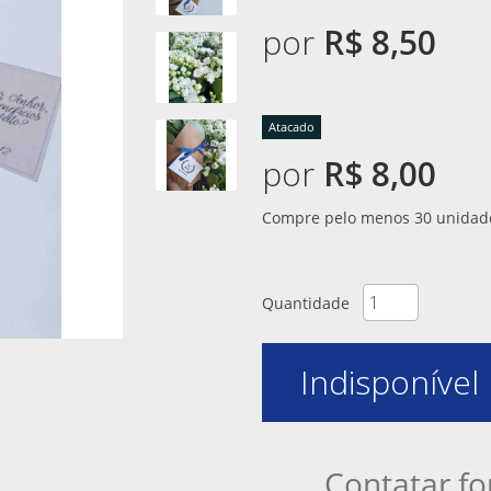
por
R$ 8,50
Atacado
por
R$ 8,00
Compre pelo menos 30 unidade
Quantidade
Indisponível
Contatar fo