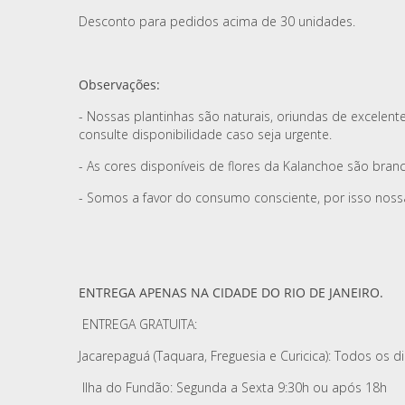
Desconto para pedidos acima de 30 unidades.
Observações:
- Nossas plantinhas são naturais, oriundas de excele
consulte disponibilidade caso seja urgente.
- As cores disponíveis de flores da Kalanchoe são branc
- Somos a favor do consumo consciente, por isso nos
ENTREGA APENAS NA CIDADE DO RIO DE JANEIRO.
ENTREGA GRATUITA:
Jacarepaguá (Taquara, Freguesia e Curicica): Todos os d
Ilha do Fundão: Segunda a Sexta 9:30h ou após 18h