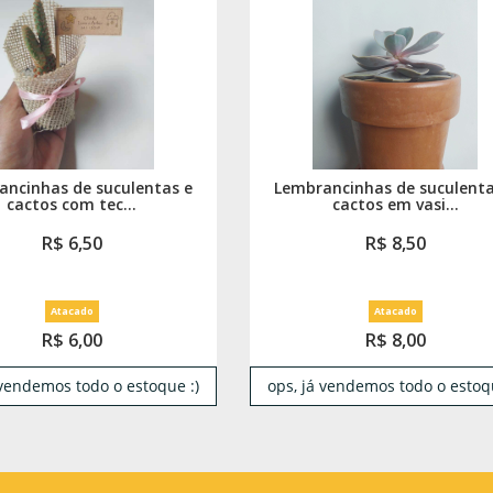
ancinhas de suculentas e
Lembrancinhas de suculenta
cactos com tec...
cactos em vasi...
R$ 6,50
R$ 8,50
Atacado
Atacado
R$ 6,00
R$ 8,00
 vendemos todo o estoque :)
ops, já vendemos todo o estoqu