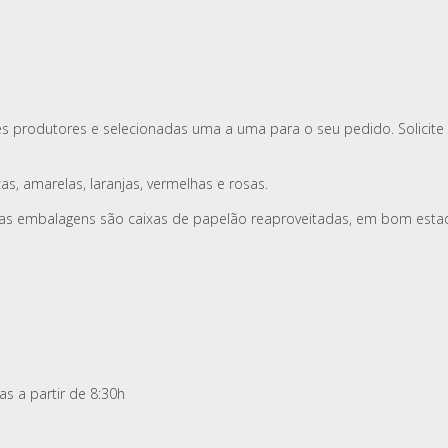
ntes produtores e selecionadas uma a uma para o seu pedido. Solic
as, amarelas, laranjas, vermelhas e rosas.
sas embalagens são caixas de papelão reaproveitadas, em bom esta
ias a partir de 8:30h