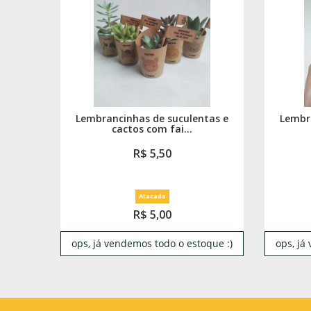
Lembrancinhas de suculentas e
Lembr
cactos com fai...
R$ 5,50
Atacado
R$ 5,00
ops, já vendemos todo o estoque :)
ops, já