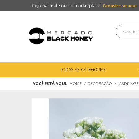
Faça parte de nosso marketplace!
Cadastre-se aqui.
TODAS AS CATEGORIAS
VOCÊ ESTÁ AQUI:
HOME
DECORAÇÃO
JARDINAG