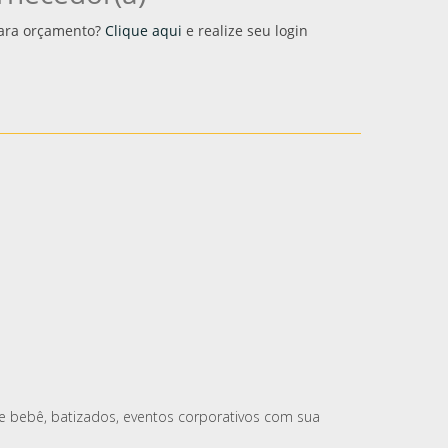
 para orçamento?
Clique aqui
e realize seu login
e bebê, batizados, eventos corporativos com sua