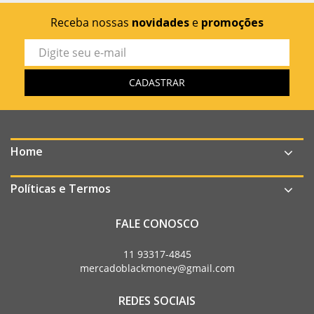
Receba nossas
novidades
e
promoções
Home
Políticas e Termos
FALE CONOSCO
11 93317-4845
mercadoblackmoney@gmail.com
REDES SOCIAIS