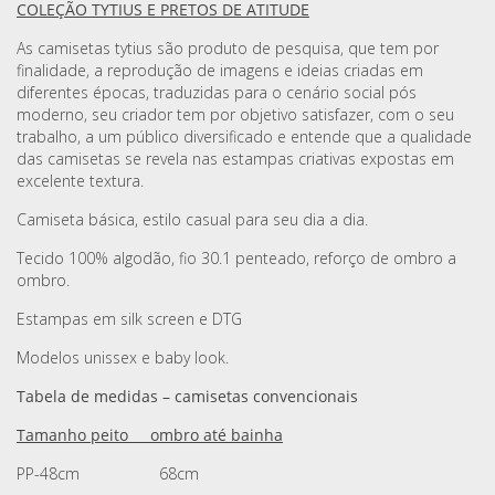
COLEÇÃO TYTIUS E PRETOS DE ATITUDE
As camisetas tytius são produto de pesquisa, que tem por
finalidade, a reprodução de imagens e ideias criadas em
diferentes épocas, traduzidas para o cenário social pós
moderno, seu criador tem por objetivo satisfazer, com o seu
trabalho, a um público diversificado e entende que a qualidade
das camisetas se revela nas estampas criativas expostas em
excelente textura.
Camiseta básica, estilo casual para seu dia a dia.
Tecido 100% algodão, fio 30.1 penteado, reforço de ombro a
ombro.
Estampas em silk screen e DTG
Modelos unissex e baby look.
Tabela de medidas – camisetas convencionais
Tamanho peito ombro até bainha
PP-48cm 68cm