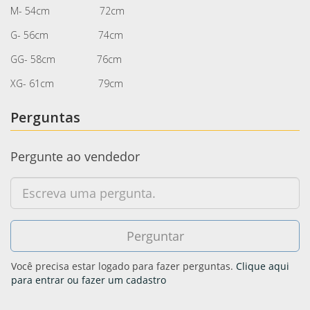
M- 54cm 72cm
G- 56cm 74cm
GG- 58cm 76cm
XG- 61cm 79cm
Perguntas
Pergunte ao vendedor
Você precisa estar logado para fazer perguntas.
Clique aqui
para entrar ou fazer um cadastro