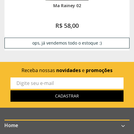
Ma Rainey 02
R$ 58,00
ops, já vendemos todo o estoque :)
Receba nossas
novidades
e
promoções
Home