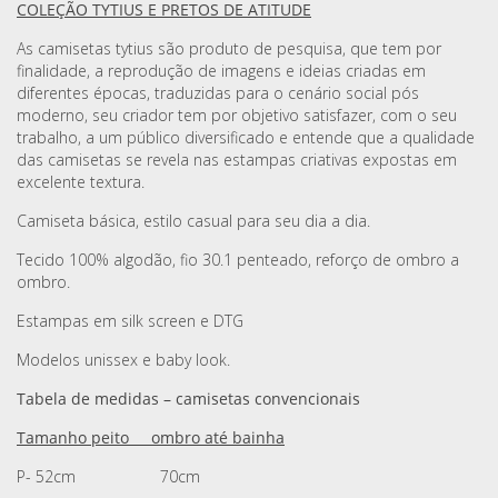
COLEÇÃO TYTIUS E PRETOS DE ATITUDE
As camisetas tytius são produto de pesquisa, que tem por
finalidade, a reprodução de imagens e ideias criadas em
diferentes épocas, traduzidas para o cenário social pós
moderno, seu criador tem por objetivo satisfazer, com o seu
trabalho, a um público diversificado e entende que a qualidade
das camisetas se revela nas estampas criativas expostas em
excelente textura.
Camiseta básica, estilo casual para seu dia a dia.
Tecido 100% algodão, fio 30.1 penteado, reforço de ombro a
ombro.
Estampas em silk screen e DTG
Modelos unissex e baby look.
Tabela de medidas – camisetas convencionais
Tamanho peito ombro até bainha
P- 52cm 70cm