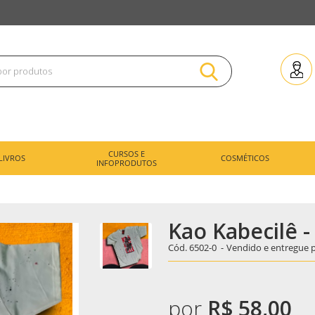
CURSOS E
LIVROS
COSMÉTICOS
INFOPRODUTOS
Kao Kabecilê 
Cód.
6502-0
-
Vendido e entregue 
por
R$ 58,00