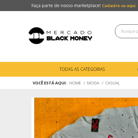
Faça parte de nosso marketplace!
Cadastre-se aqui.
TODAS AS CATEGORIAS
VOCÊ ESTÁ AQUI:
HOME
MODA
CASUAL