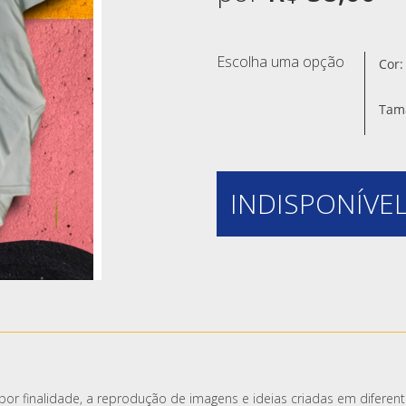
Escolha uma opção
Cor:
Tam
INDISPONÍVEL
or finalidade, a reprodução de imagens e ideias criadas em diferent