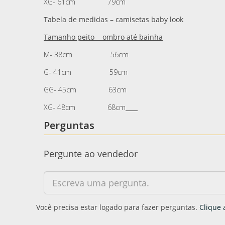
XG- 61cm 79cm
Tabela de medidas – camisetas baby look
Tamanho peito ombro até bainha
M- 38cm 56cm
G- 41cm 59cm
GG- 45cm 63cm
XG- 48cm 68cm
Perguntas
Pergunte ao vendedor
Você precisa estar logado para fazer perguntas.
Clique 