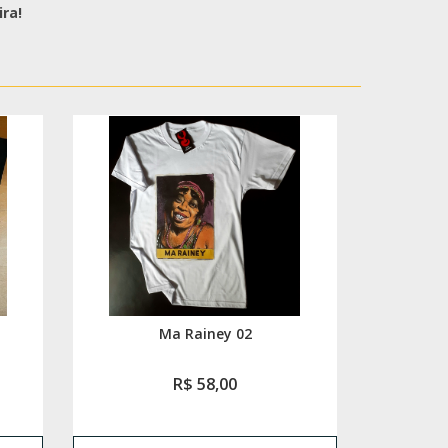
ra!
Ma Rainey 02
R$ 58,00