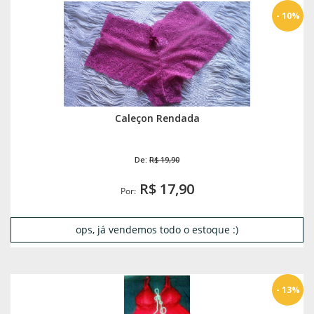
- 10%
Caleçon Rendada
De:
R$ 19,90
R$ 17,90
Por:
ops, já vendemos todo o estoque :)
- 13%