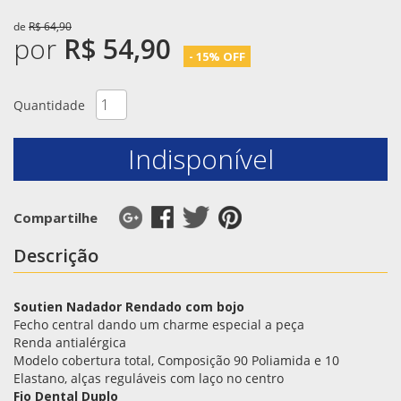
de
R$ 64,90
por
R$ 54,90
- 15% OFF
Quantidade
Indisponível
Compartilhe
Descrição
Soutien Nadador Rendado com bojo
Fecho central dando um charme especial a peça
Renda antialérgica
Modelo cobertura total, Composição 90 Poliamida e 10
Elastano, alças reguláveis com laço no centro
Fio Dental Duplo