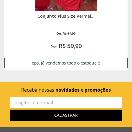
Conjunto Plus Size Vermel...
De:
R$ 64,90
R$ 59,90
Por:
ops, já vendemos todo o estoque :)
Receba nossas
novidades
e
promoções