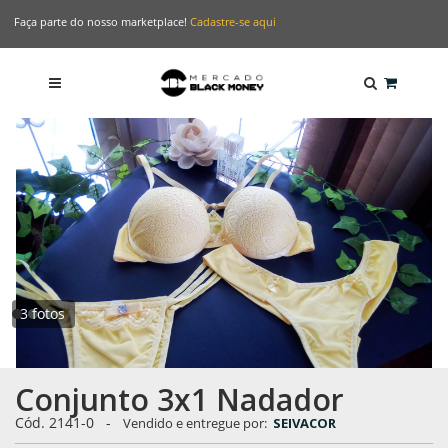
Faça parte do nosso marketplace!
Cadastre-se aqui
3 fotos
Conjunto 3x1 Nadador
Cód. 2141-0
-
Vendido e entregue por:
SEIVACOR