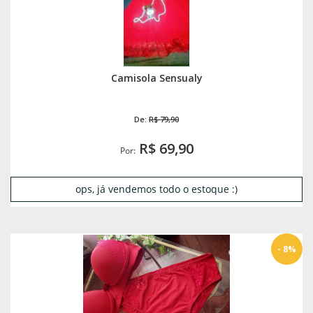
Camisola Sensualy
De:
R$ 79,90
R$ 69,90
Por:
ops, já vendemos todo o estoque :)
- 8%