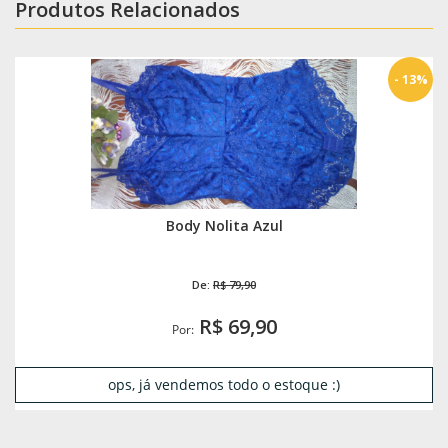
Produtos Relacionados
- 13%
Body Nolita Azul
De:
R$ 79,90
R$ 69,90
Por:
ops, já vendemos todo o estoque :)