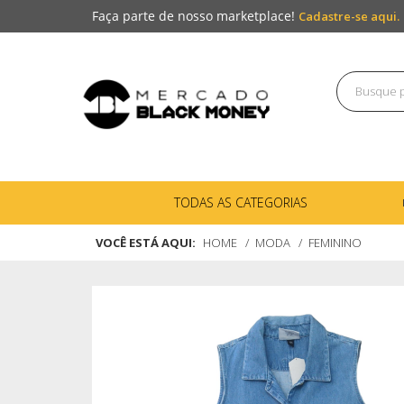
Faça parte de nosso marketplace!
Cadastre-se aqui.
TODAS AS CATEGORIAS
VOCÊ ESTÁ AQUI:
HOME
MODA
FEMININO