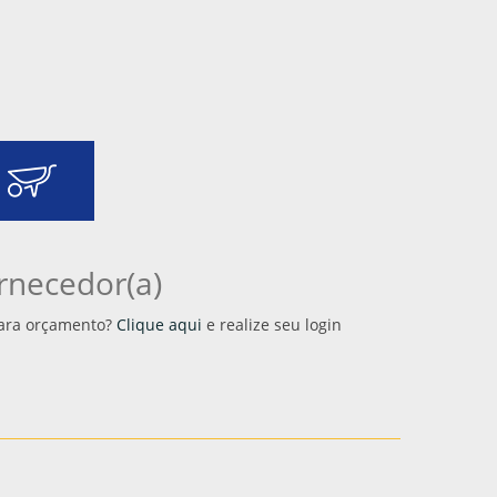
rnecedor(a)
 para orçamento?
Clique aqui
e realize seu login