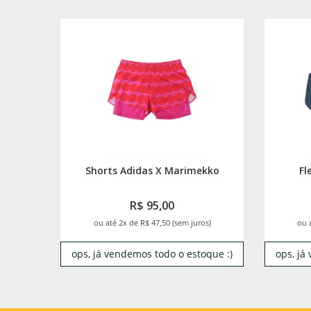
Shorts Adidas X Marimekko
Fl
R$ 95,00
ou até 2x de R$ 47,50 (sem juros)
ou 
ops, já vendemos todo o estoque :)
ops, já