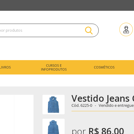
CURSOS E
LIVROS
COSMÉTICOS
INFOPRODUTOS
Vestido Jeans
Cód.
6225-0 -
Vendido e entregue
por
R$ 86,00