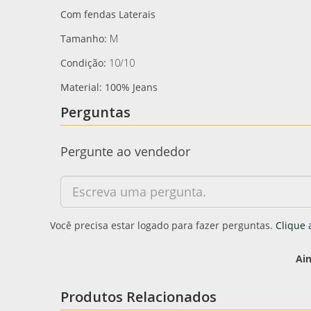
Com fendas Laterais
Tamanho:
M
Condição:
10/10
Material: 100% Jeans
Perguntas
Pergunte ao vendedor
Você precisa estar logado para fazer perguntas.
Clique 
Ai
Produtos Relacionados