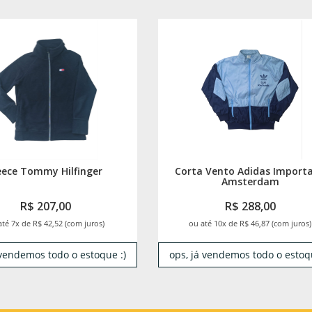
eece Tommy Hilfinger
Corta Vento Adidas Import
Amsterdam
R$ 207,00
R$ 288,00
até 7x de R$ 42,52 (com juros)
ou até 10x de R$ 46,87 (com juros)
 vendemos todo o estoque :)
ops, já vendemos todo o estoqu