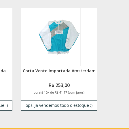
ada
Corta Vento Importada Amsterdam
R$ 253,00
ou até 10x de R$ 41,17 (com juros)
e :)
ops, já vendemos todo o estoque :)