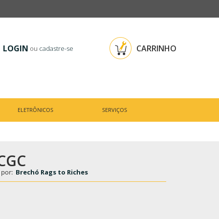
LOGIN
CARRINHO
ou
cadastre-se
ELETRÔNICOS
SERVIÇOS
 CGC
 por:
Brechó Rags to Riches