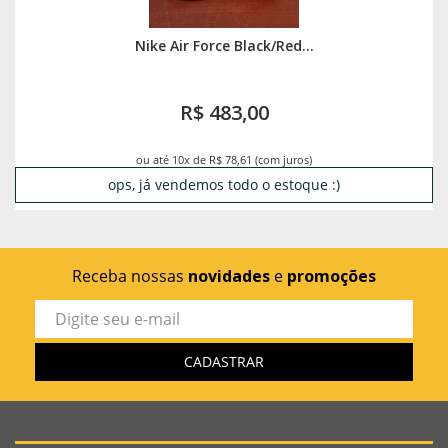
Nike Air Force Black/Red...
R$ 483,00
ou até 10x de R$ 78,61 (com juros)
ops, já vendemos todo o estoque :)
Receba nossas
novidades
e
promoções