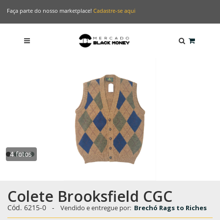
Faça parte do nosso marketplace!
Cadastre-se aqui
4 fotos
Colete Brooksfield CGC
Cód. 6215-0
-
Vendido e entregue por:
Brechó Rags to Riches