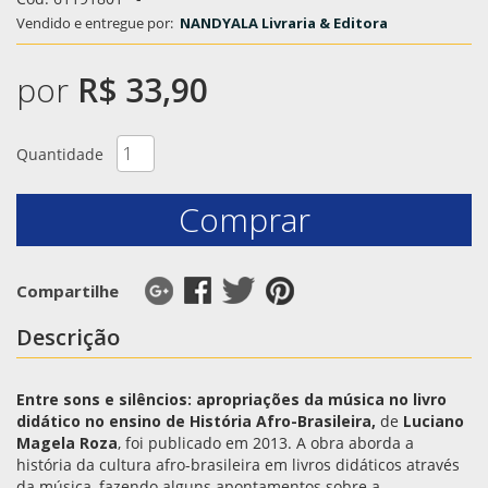
Vendido e entregue por:
NANDYALA Livraria & Editora
por
R$ 33,90
Quantidade
Comprar
Compartilhe
Descrição
Entre sons e silêncios: apropriações da música no livro
didático no ensino de História Afro-Brasileira,
de
Luciano
Magela Roza
, foi publicado em 2013. A obra aborda a
história da cultura afro-brasileira em livros didáticos através
da música, fazendo alguns apontamentos sobre a