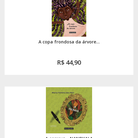
A copa frondosa da árvore...
R$ 44,90