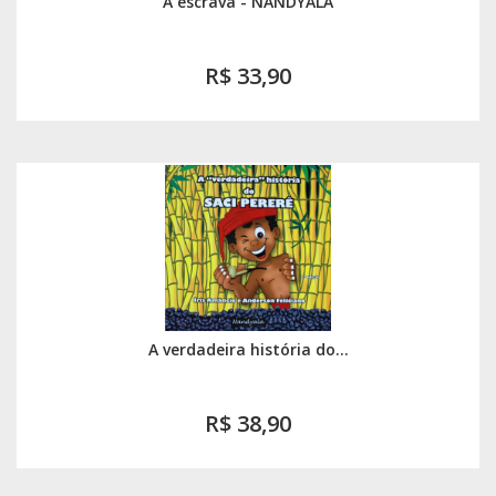
A escrava - NANDYALA
R$ 33,90
A verdadeira história do...
R$ 38,90