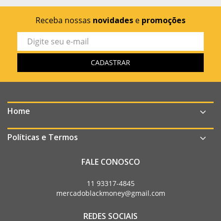
Receba nossas
novidades
e
promoções
Home
Políticas e Termos
FALE CONOSCO
11 93317-4845
mercadoblackmoney@gmail.com
REDES SOCIAIS