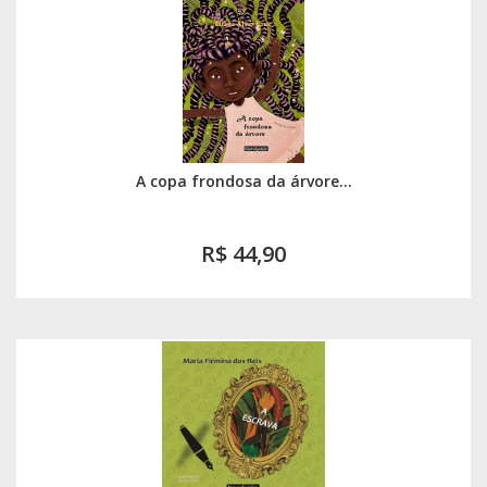
A copa frondosa da árvore...
R$ 44,90