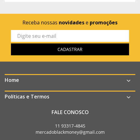
Receba nossas
novidades
e
promoções
Home
Políticas e Termos
FALE CONOSCO
11 93317-4845
mercadoblackmoney@gmail.com