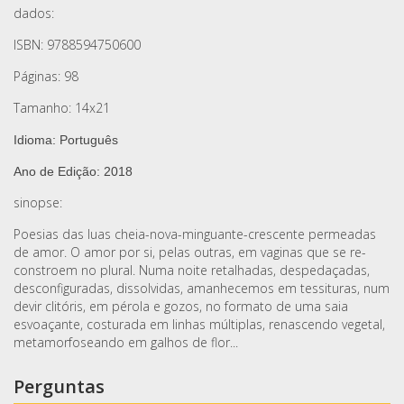
dados:
ISBN: 9788594750600
Páginas: 98
Tamanho: 14x21
Idioma: Português
Ano de Edição: 2018
sinopse:
Poesias das luas cheia-nova-minguante-crescente permeadas
de amor. O amor por si, pelas outras, em vaginas que se re-
constroem no plural. Numa noite retalhadas, despedaçadas,
desconfiguradas, dissolvidas, amanhecemos em tessituras, num
devir clitóris, em pérola e gozos, no formato de uma saia
esvoaçante, costurada em linhas múltiplas, renascendo vegetal,
metamorfoseando em galhos de flor...
Perguntas