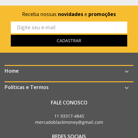
Receba nossas
novidades
e
promoções
Home
Políticas e Termos
FALE CONOSCO
11 93317-4845
mercadoblackmoney@gmail.com
REDES SOCIAIS