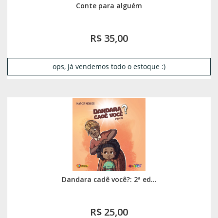
Conte para alguém
R$ 35,00
ops, já vendemos todo o estoque :)
Dandara cadê você?: 2ª ed...
R$ 25,00