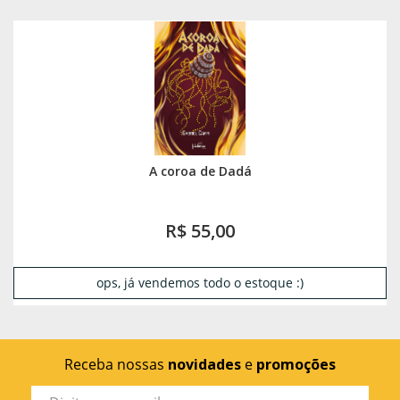
A coroa de Dadá
R$ 55,00
ops, já vendemos todo o estoque :)
Receba nossas
novidades
e
promoções