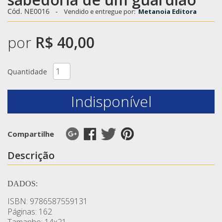
Cód. NE0016
-
Vendido e entregue por:
Metanoia Editora
por
R$ 40,00
Quantidade
Indisponível
Compartilhe
Descrição
DADOS:
ISBN: 9786587559131
Páginas: 162