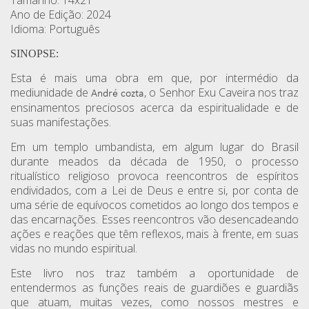
Tamanho: 14x21
Ano de Edição: 2024
Idioma: Português
SINOPSE:
Esta é mais uma obra em que, por intermédio da
mediunidade de
, o Senhor Exu Caveira nos traz
André cozta
ensinamentos preciosos acerca da espiritualidade e de
suas manifestações.
Em um templo umbandista, em algum lugar do Brasil
durante meados da década de 1950, o processo
ritualístico religioso provoca reencontros de espíritos
endividados, com a Lei de Deus e entre si, por conta de
uma série de equívocos cometidos ao longo dos tempos e
das encarnações. Esses reencontros vão desencadeando
ações e reações que têm reflexos, mais à frente, em suas
vidas no mundo espiritual.
Este livro nos traz também a oportunidade de
entendermos as funções reais de guardiões e guardiãs
que atuam, muitas vezes, como nossos mestres e