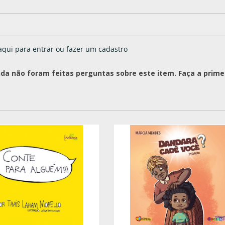
aqui para entrar ou fazer um cadastro
nda não foram feitas perguntas sobre este item. Faça a primei