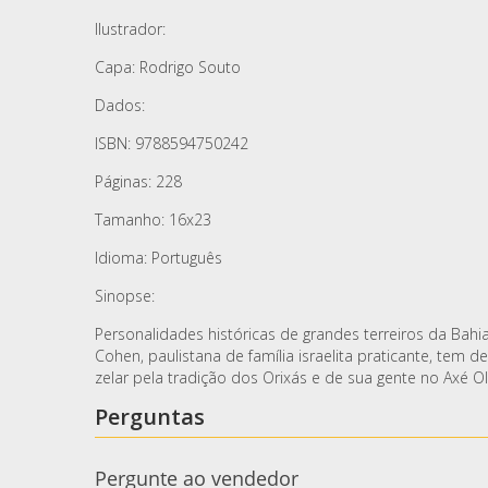
Ilustrador:
Capa: Rodrigo Souto
Dados:
ISBN: 9788594750242
Páginas: 228
Tamanho: 16x23
Idioma: Português
Sinopse:
Personalidades históricas de grandes terreiros da Bahi
Cohen, paulistana de família israelita praticante, tem 
zelar pela tradição dos Orixás e de sua gente no Axé 
Perguntas
Pergunte ao vendedor