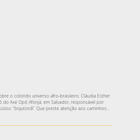
re o colorido universo afro-brasileiro. Cláudia Esther
ngô do Axé Opô Afonjá, em Salvador, responsável por
úzios: “bojutonã”. Que preste atenção aos caminhos...