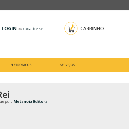
LOGIN
CARRINHO
ou
cadastre-se
ELETRÔNICOS
SERVIÇOS
Rei
ue por:
Metanoia Editora