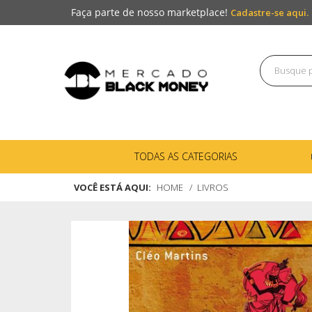
Faça parte de nosso marketplace!
Cadastre-se aqui.
TODAS AS CATEGORIAS
VOCÊ ESTÁ AQUI:
HOME
LIVROS