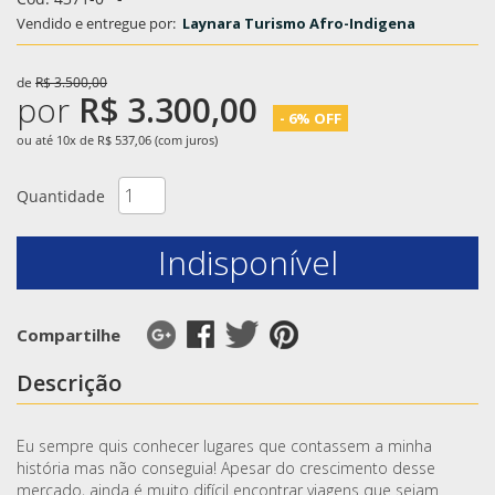
Vendido e entregue por:
Laynara Turismo Afro-Indigena
de
R$ 3.500,00
por
R$ 3.300,00
- 6% OFF
ou até 10x de R$ 537,06 (com juros)
Quantidade
Indisponível
Compartilhe
Descrição
Eu sempre quis conhecer lugares que contassem a minha
história mas não conseguia! Apesar do crescimento desse
mercado, ainda é muito difícil encontrar viagens que sejam