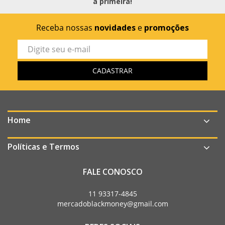
a primeira!
Receba nossas
novidades
e
promoções
Home
Políticas e Termos
FALE CONOSCO
11 93317-4845
mercadoblackmoney@gmail.com