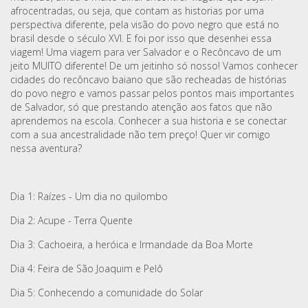
afrocentradas, ou seja, que contam as historias por uma
perspectiva diferente, pela visão do povo negro que está no
brasil desde o século XVI. E foi por isso que desenhei essa
viagem! Uma viagem para ver Salvador e o Recôncavo de um
jeito MUITO diferente! De um jeitinho só nosso! Vamos conhecer
cidades do recôncavo baiano que são recheadas de histórias
do povo negro e vamos passar pelos pontos mais importantes
de Salvador, só que prestando atenção aos fatos que não
aprendemos na escola. Conhecer a sua historia e se conectar
com a sua ancestralidade não tem preço! Quer vir comigo
nessa aventura?
Dia 1: Raízes - Um dia no quilombo
Dia 2: Acupe - Terra Quente
Dia 3: Cachoeira, a heróica e Irmandade da Boa Morte
Dia 4: Feira de São Joaquim e Pelô
Dia 5: Conhecendo a comunidade do Solar