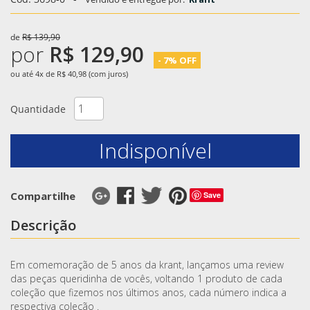
de
R$ 139,90
por
R$ 129,90
- 7% OFF
ou até 4x de R$ 40,98 (com juros)
Quantidade
Indisponível
Compartilhe
Save
Descrição
Em comemoração de 5 anos da krant, lançamos uma review
das peças queridinha de vocês, voltando 1 produto de cada
coleção que fizemos nos últimos anos, cada número indica a
respectiva coleção .