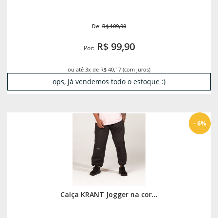
De:
R$ 109,90
R$ 99,90
Por:
ou até 3x de R$ 40,17 (com juros)
ops, já vendemos todo o estoque :)
- 6%
Calça KRANT Jogger na cor...