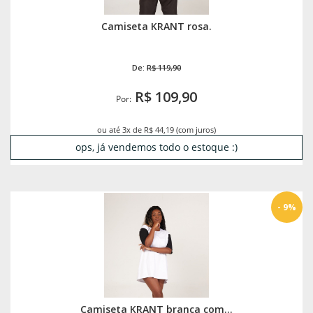
Camiseta KRANT rosa.
De:
R$ 119,90
R$ 109,90
Por:
ou até 3x de R$ 44,19 (com juros)
ops, já vendemos todo o estoque :)
- 9%
Camiseta KRANT branca com...