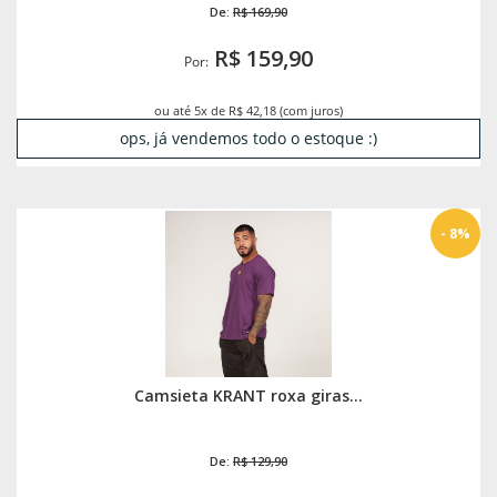
De:
R$ 169,90
R$ 159,90
Por:
ou até 5x de R$ 42,18 (com juros)
ops, já vendemos todo o estoque :)
- 8%
Camsieta KRANT roxa giras...
De:
R$ 129,90