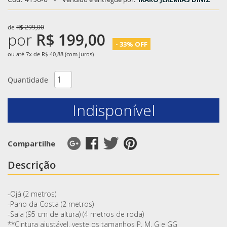
de
R$ 299,00
por
R$ 199,00
- 33% OFF
ou até 7x de R$ 40,88 (com juros)
Quantidade
Indisponível
Compartilhe
Descrição
-Ojá (2 metros)
-Pano da Costa (2 metros)
-Saia (95 cm de altura) (4 metros de roda)
**Cintura ajustável, veste os tamanhos P, M, G e GG