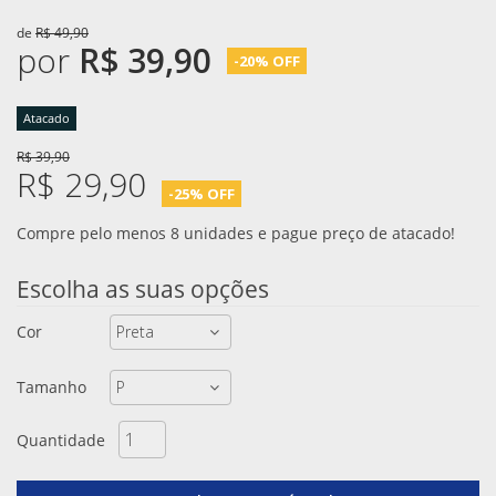
de
R$ 49,90
por
R$ 39,90
-20% OFF
Atacado
R$ 39,90
R$ 29,90
-25% OFF
Compre pelo menos 8 unidades e pague preço de atacado!
Escolha as suas opções
Cor
Tamanho
Quantidade