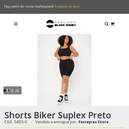
Faça parte do nosso marketplace!
Cadastre-se aqui
3 fotos
Shorts Biker Suplex Preto
Cód.
5403-0
-
Vendido e entregue por:
Ferreyras Store