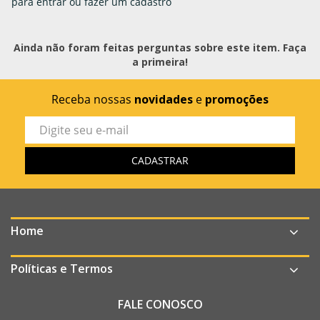
para entrar ou fazer um cadastro
Ainda não foram feitas perguntas sobre este item. Faça
a primeira!
Receba nossas
novidades
e
promoções
Home
Políticas e Termos
FALE CONOSCO