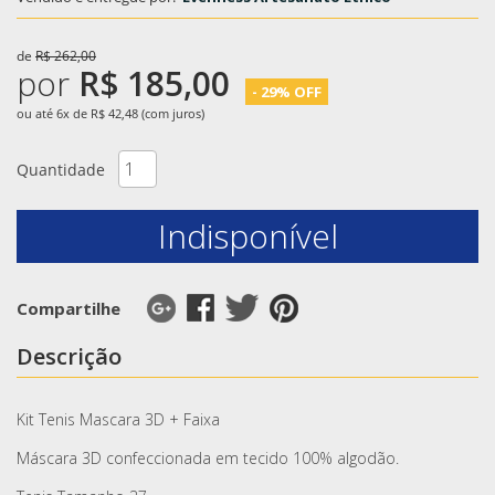
de
R$ 262,00
por
R$ 185,00
- 29% OFF
ou até 6x de R$ 42,48 (com juros)
Quantidade
Indisponível
Compartilhe
Descrição
Kit Tenis Mascara 3D + Faixa
Máscara 3D confeccionada em tecido 100% algodão.