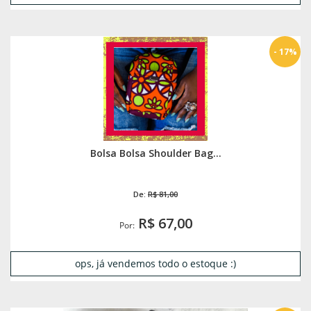
- 17%
Bolsa Bolsa Shoulder Bag...
De:
R$ 81,00
R$ 67,00
Por:
ops, já vendemos todo o estoque :)