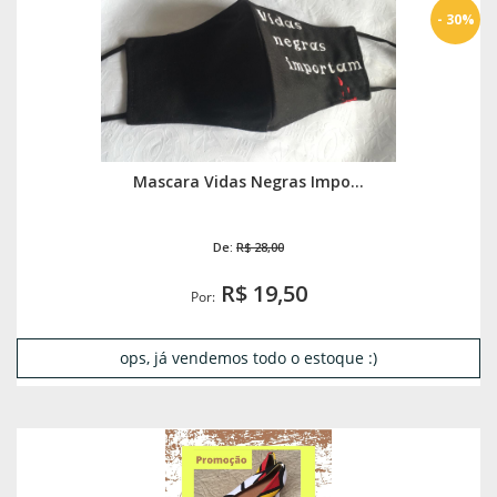
- 30%
Mascara Vidas Negras Impo...
De:
R$ 28,00
R$ 19,50
Por:
ops, já vendemos todo o estoque :)