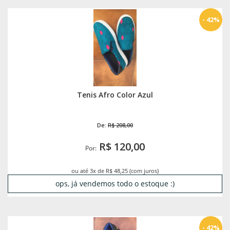
- 42%
Tenis Afro Color Azul
De:
R$ 208,00
R$ 120,00
Por:
ou até 3x de R$ 48,25 (com juros)
ops, já vendemos todo o estoque :)
- 42%