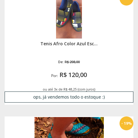
Tenis Afro Color Azul Esc...
De:
R$ 208,00
R$ 120,00
Por:
ou até 3x de R$ 48,25 (com juros)
ops, já vendemos todo o estoque :)
- 19%