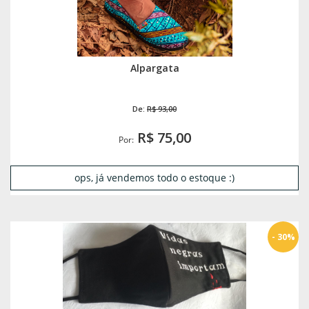
Alpargata
De:
R$ 93,00
R$ 75,00
Por:
ops, já vendemos todo o estoque :)
- 30%