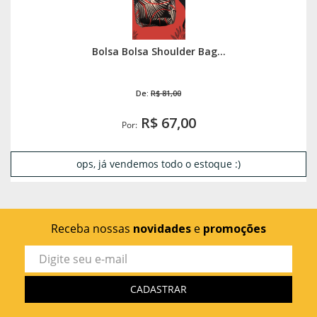
Bolsa Bolsa Shoulder Bag...
De:
R$ 81,00
R$ 67,00
Por:
ops, já vendemos todo o estoque :)
Receba nossas
novidades
e
promoções