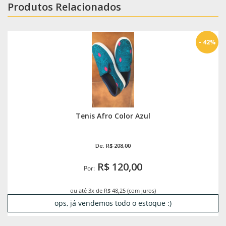
Produtos Relacionados
- 42%
Tenis Afro Color Azul
De:
R$ 208,00
R$ 120,00
Por:
ou até 3x de R$ 48,25 (com juros)
ops, já vendemos todo o estoque :)