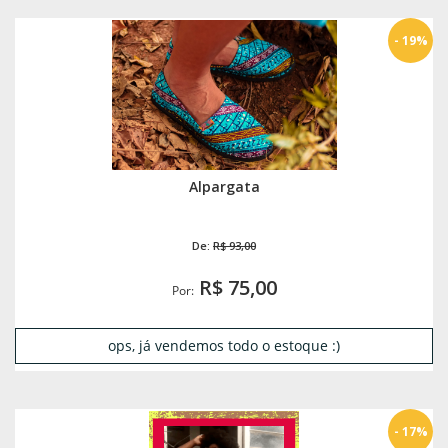
- 19%
Alpargata
De:
R$ 93,00
R$ 75,00
Por:
ops, já vendemos todo o estoque :)
- 17%