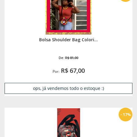
Bolsa Shoulder Bag Colori...
De:
R$ 81,00
R$ 67,00
Por:
ops, já vendemos todo o estoque :)
- 17%