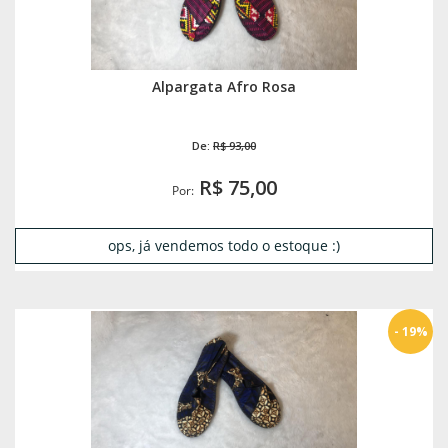
Alpargata Afro Rosa
De:
R$ 93,00
R$ 75,00
Por:
ops, já vendemos todo o estoque :)
- 19%