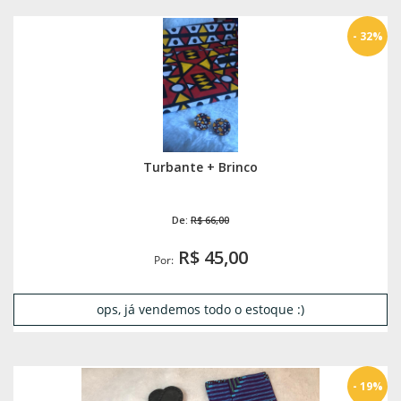
- 32%
Turbante + Brinco
De:
R$ 66,00
R$ 45,00
Por:
ops, já vendemos todo o estoque :)
- 19%