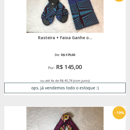
Rasteira + Faixa Ganhe o...
De:
R$ 179,00
R$ 145,00
Por:
ou até 4x de R$ 45,74 (com juros)
ops, já vendemos todo o estoque :)
- 19%