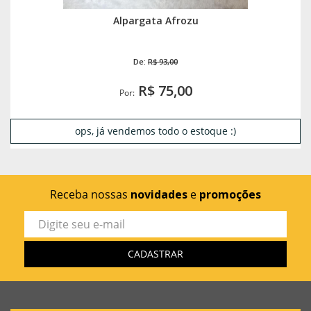
Alpargata Afrozu
De:
R$ 93,00
R$ 75,00
Por:
ops, já vendemos todo o estoque :)
Receba nossas
novidades
e
promoções