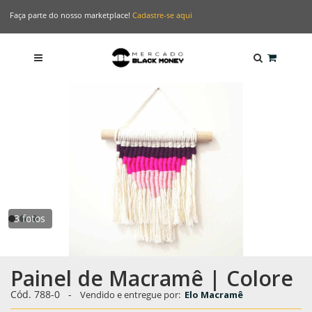
Faça parte do nosso marketplace!
Cadastre-se aqui
3 fotos
Painel de Macramê | Colore
Cód. 788-0
-
Vendido e entregue por:
Elo Macramê