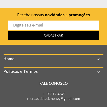
Receba nossas
novidades
e
promoções
Home
Políticas e Termos
FALE CONOSCO
11 93317-4845
mercadoblackmoney@gmail.com