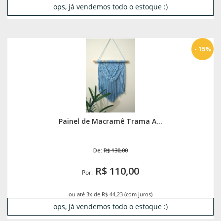
ops, já vendemos todo o estoque :)
- 15%
Painel de Macramê Trama A...
De:
R$ 130,00
R$ 110,00
Por:
ou até 3x de R$ 44,23 (com juros)
ops, já vendemos todo o estoque :)