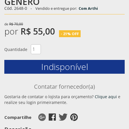
GENERO
Cód. 2648-0
-
Vendido e entregue por:
Com Arthi
de
R$ 70,00
por
R$ 55,00
- 21% OFF
Quantidade
Indisponível
Contatar fornecedor(a)
Gostaria de contatar o lojista para orçamento?
Clique aqui
e
realize seu login primeiramente.
Compartilhe