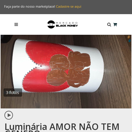
Faça parte do nosso marketplace!
Cadastre-se aqui
3 fotos
Luminária AMOR NÃO TEM