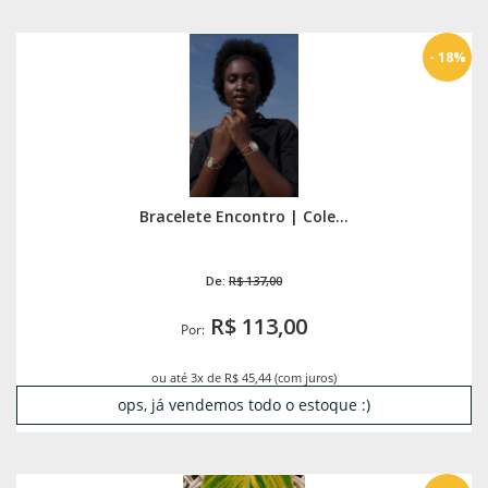
- 18%
Bracelete Encontro | Cole...
De:
R$ 137,00
R$ 113,00
Por:
ou até 3x de R$ 45,44 (com juros)
ops, já vendemos todo o estoque :)