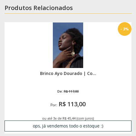
Produtos Relacionados
- 3%
Brinco Ayo Dourado | Co...
De:
R$ 117,00
R$ 113,00
Por:
ou até 3x de R$ 45,44 (com juros)
ops, já vendemos todo o estoque :)