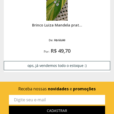
Brinco Luiza Mandela prat...
De:
R$ 53,00
R$ 49,70
Por:
ops, já vendemos todo o estoque :)
Receba nossas
novidades
e
promoções