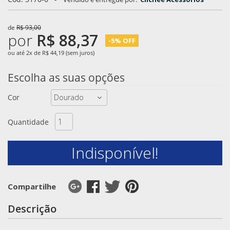
de
R$ 93,00
por
R$ 88,37
-5% OFF
ou até 2x de R$ 44,19 (sem juros)
Escolha as suas opções
Cor
Quantidade
Indisponível!
Compartilhe
Descrição