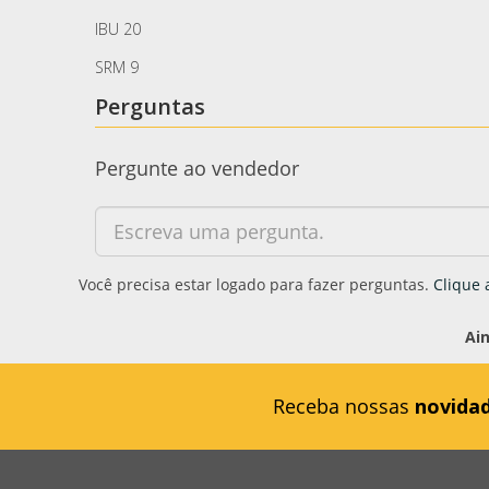
IBU 20
SRM 9
Perguntas
Pergunte ao vendedor
Você precisa estar logado para fazer perguntas.
Clique 
Ai
Receba nossas
novida