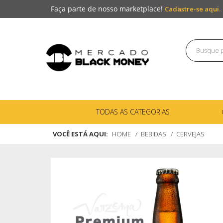
Faça parte de nosso marketplace!
Cadastre-se aqui.
TODAS AS CATEGORIAS
VOCÊ ESTÁ AQUI:
HOME
BEBIDAS
CERVEJAS