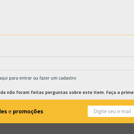
aqui para entrar ou fazer um cadastro
nda não foram feitas perguntas sobre este item. Faça a primei
des
e
promoções