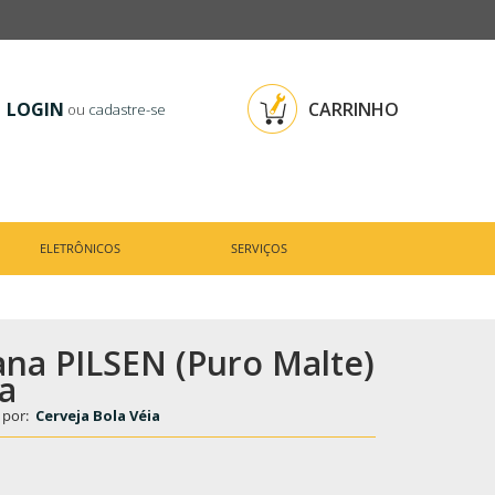
LOGIN
CARRINHO
ou
cadastre-se
ELETRÔNICOS
SERVIÇOS
ana PILSEN (Puro Malte)
fa
 por:
Cerveja Bola Véia