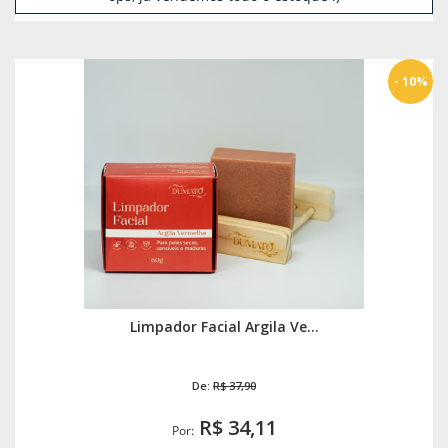
- 10%
Limpador Facial Argila Ve...
De:
R$ 37,90
R$ 34,11
Por: