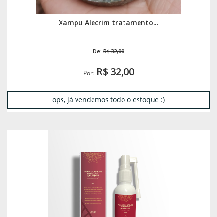
Xampu Alecrim tratamento...
De:
R$ 32,00
R$ 32,00
Por:
ops, já vendemos todo o estoque :)