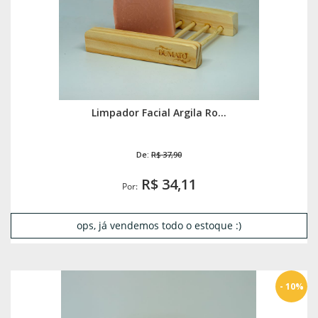
Limpador Facial Argila Ro...
De:
R$ 37,90
R$ 34,11
Por:
ops, já vendemos todo o estoque :)
- 10%