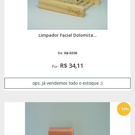
Limpador Facial Dolomita...
De:
R$ 37,90
R$ 34,11
Por:
ops, já vendemos todo o estoque :)
- 10%