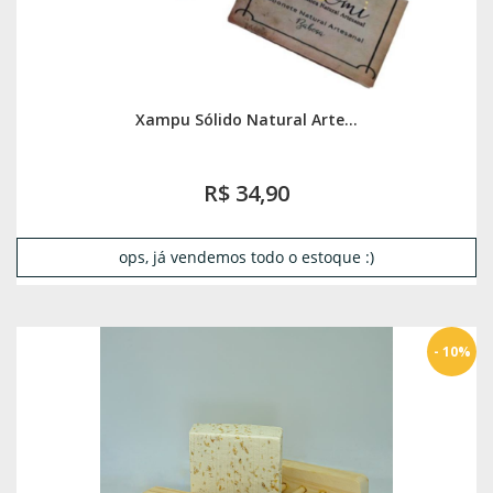
Xampu Sólido Natural Arte...
R$ 34,90
ops, já vendemos todo o estoque :)
- 10%