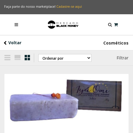
Faça parte do nosso marketplace!
Cadastre-se aqui
Voltar
Cosméticos
Filtrar