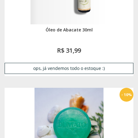
Óleo de Abacate 30ml
R$ 31,99
ops, já vendemos todo o estoque :)
- 10%