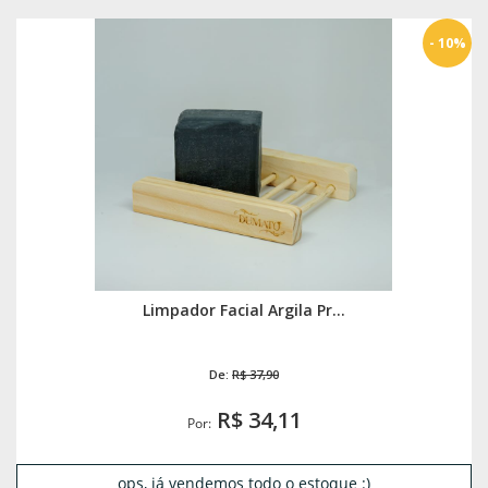
- 10%
Limpador Facial Argila Pr...
De:
R$ 37,90
R$ 34,11
Por:
ops, já vendemos todo o estoque :)