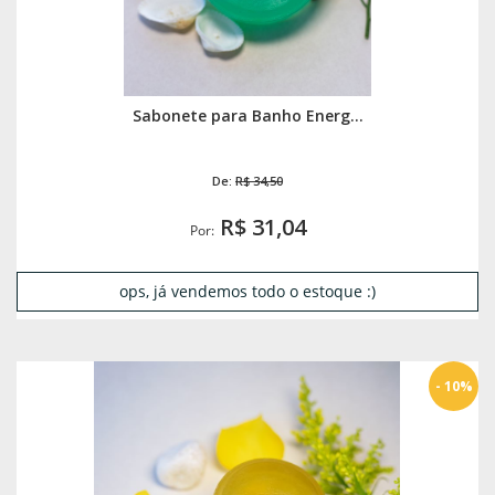
Sabonete para Banho Energ...
De:
R$ 34,50
R$ 31,04
Por:
ops, já vendemos todo o estoque :)
- 10%