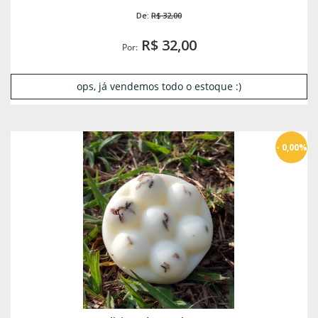
De:
R$ 32,00
R$ 32,00
Por:
ops, já vendemos todo o estoque :)
- 0,00%