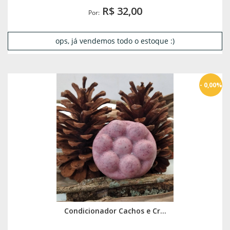
R$ 32,00
Por:
ops, já vendemos todo o estoque :)
- 0,00%
Condicionador Cachos e Cr...