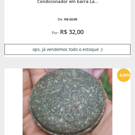
Condicionador em barra La...
De:
R$ 32,00
R$ 32,00
Por:
ops, já vendemos todo o estoque :)
- 0,00%