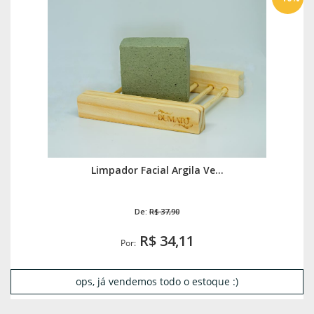
Limpador Facial Argila Ve...
De:
R$ 37,90
R$ 34,11
Por:
ops, já vendemos todo o estoque :)