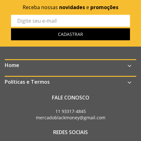
Receba nossas
novidades
e
promoções
Home
Políticas e Termos
FALE CONOSCO
11 93317-4845
mercadoblackmoney@gmail.com
REDES SOCIAIS