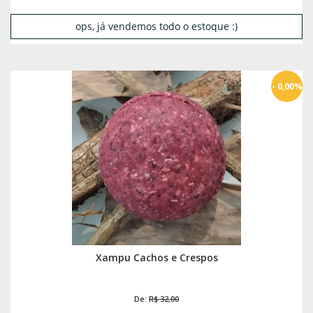
ops, já vendemos todo o estoque :)
- 0,00%
Xampu Cachos e Crespos
De:
R$ 32,00