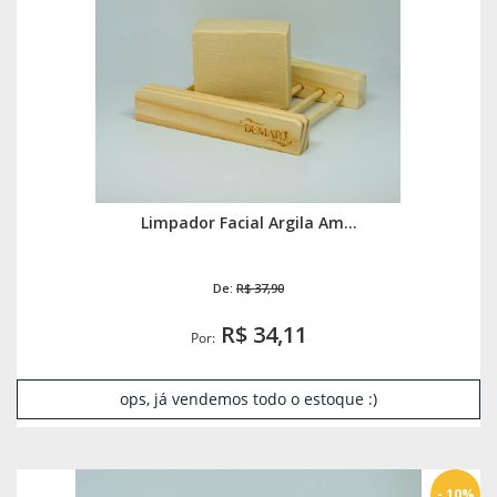
Limpador Facial Argila Am...
De:
R$ 37,90
R$ 34,11
Por:
ops, já vendemos todo o estoque :)
- 10%