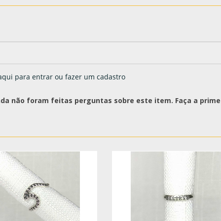
aqui para entrar ou fazer um cadastro
nda não foram feitas perguntas sobre este item. Faça a primei