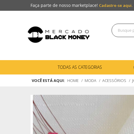
Faça parte de nosso marketplace!
Cadastre-se aqui.
TODAS AS CATEGORIAS
VOCÊ ESTÁ AQUI:
HOME
MODA
ACESSÓRIOS