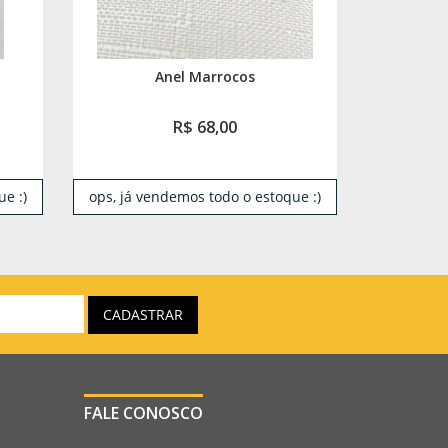
Anel Marrocos
R$ 68,00
e :)
ops, já vendemos todo o estoque :)
FALE CONOSCO