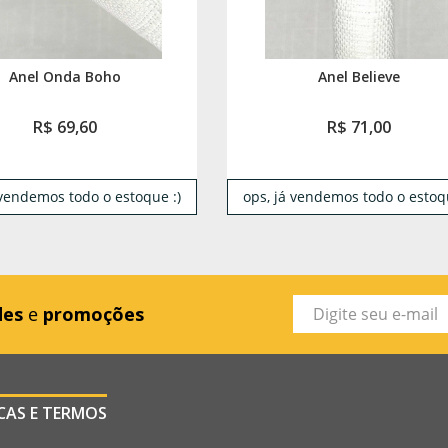
Anel Onda Boho
Anel Believe
R$ 69,60
R$ 71,00
 vendemos todo o estoque :)
ops, já vendemos todo o estoqu
des
e
promoções
ICAS E TERMOS