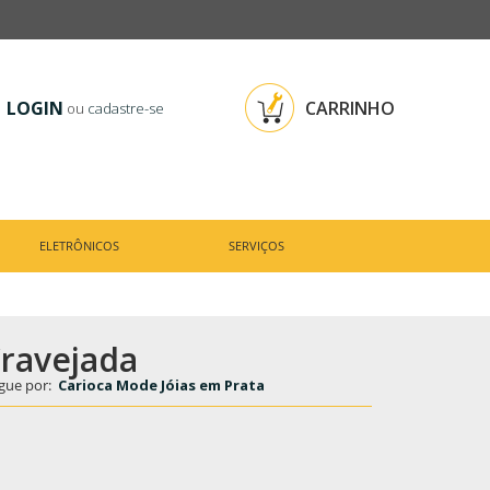
LOGIN
CARRINHO
ou
cadastre-se
ELETRÔNICOS
SERVIÇOS
Cravejada
gue por:
Carioca Mode Jóias em Prata