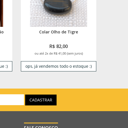
ão
Colar Olho de Tigre
R$ 82,00
ou até 2x de R$ 41,00 (sem juros)
e :)
ops, já vendemos todo o estoque :)