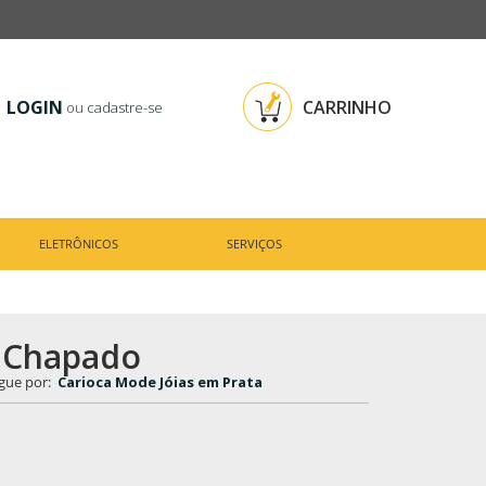
LOGIN
CARRINHO
ou
cadastre-se
ELETRÔNICOS
SERVIÇOS
o Chapado
gue por:
Carioca Mode Jóias em Prata