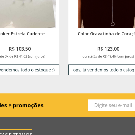
oker Estrela Cadente
Colar Gravatinha de Coraç
R$ 103,50
R$ 123,00
até 3x de R$ 41,62 (com juros)
ou até 3x de R$ 49,46 (com juros)
 vendemos todo o estoque :)
ops, já vendemos todo o estoqu
des
e
promoções