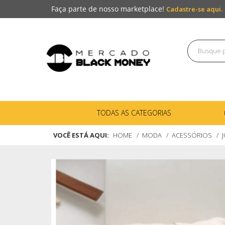
Faça parte de nosso marketplace!
Cadastre-se aqui.
TODAS AS CATEGORIAS
VOCÊ ESTÁ AQUI:
HOME
MODA
ACESSÓRIOS