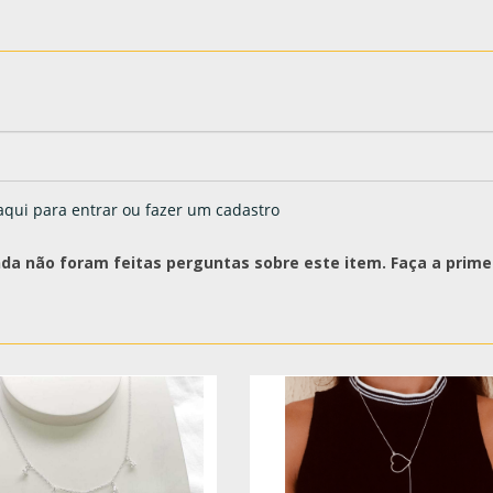
aqui para entrar ou fazer um cadastro
nda não foram feitas perguntas sobre este item. Faça a primei