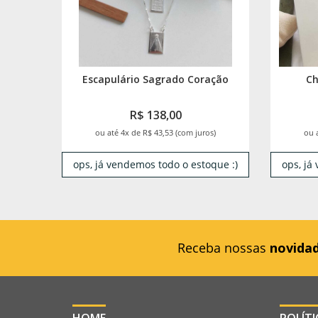
Escapulário Sagrado Coração
Ch
R$ 138,00
ou até 4x de R$ 43,53 (com juros)
ou 
ops, já vendemos todo o estoque :)
ops, já
Receba nossas
novida