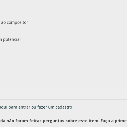
 ao compositor
m potencial
aqui para entrar ou fazer um cadastro
nda não foram feitas perguntas sobre este item. Faça a primei