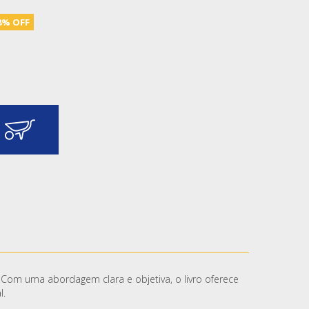
 8% OFF
Com uma abordagem clara e objetiva, o livro oferece
l.