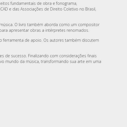
eitos fundamentais de obra e fonograma,
CAD e das Associações de Direito Coletivo no Brasil,
 de música. O livro também aborda como um compositor
para apresentar obras a intérpretes renomados.
como ferramenta de apoio. Os autores também discutem
ces de sucesso. Finalizando com considerações finais
itivo mundo da música, transformando sua arte em uma