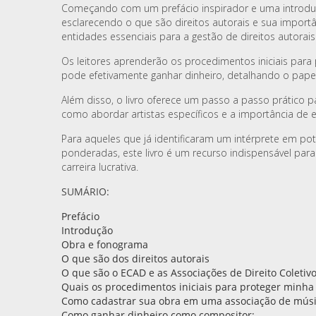
Começando com um prefácio inspirador e uma introduç
esclarecendo o que são direitos autorais e sua importâ
entidades essenciais para a gestão de direitos autorais
Os leitores aprenderão os procedimentos iniciais par
pode efetivamente ganhar dinheiro, detalhando o pape
Além disso, o livro oferece um passo a passo prático 
como abordar artistas específicos e a importância de e
Para aqueles que já identificaram um intérprete em pot
ponderadas, este livro é um recurso indispensável p
carreira lucrativa.
SUMÁRIO:
Prefácio
Introdução
Obra e fonograma
O que são dos direitos autorais
O que são o ECAD e as Associações de Direito Coletivo
Quais os procedimentos iniciais para proteger minha
Como cadastrar sua obra em uma associação de músi
Como ganhar dinheiro como compositor: