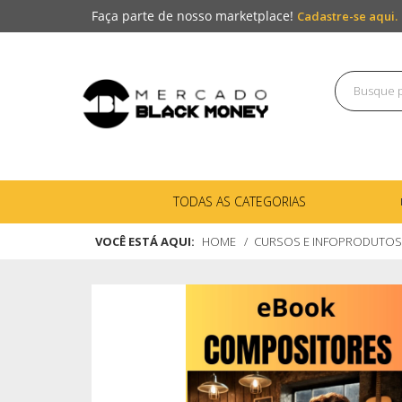
Faça parte de nosso marketplace!
Cadastre-se aqui.
TODAS AS CATEGORIAS
VOCÊ ESTÁ AQUI:
HOME
CURSOS E INFOPRODUTOS