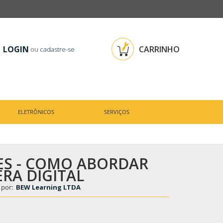
LOGIN
CARRINHO
ou
cadastre-se
ELETRÔNICOS
SERVIÇOS
S - COMO ABORDAR
ERA DIGITAL
 por:
BEW Learning LTDA