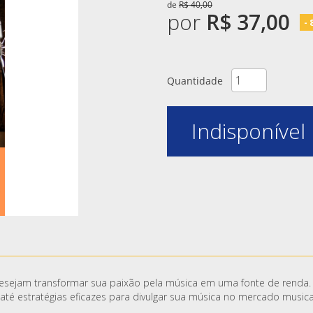
de
R$ 40,00
por
R$ 37,00
-
Quantidade
Indisponível
desejam transformar sua paixão pela música em uma fonte de renda. 
té estratégias eficazes para divulgar sua música no mercado musica