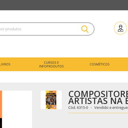
CURSOS E
LIVROS
COSMÉTICOS
INFOPRODUTOS
COMPOSITORE
ARTISTAS NA 
Cód.
6315-0 -
Vendido e entregue