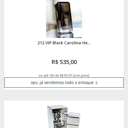
212 VIP Black Carolina He...
R$ 535,00
ou até 10x de R$ 87,07 (com juros)
ops, já vendemos todo o estoque :)