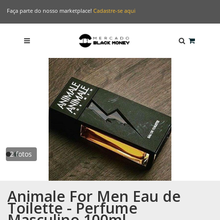
Faça parte do nosso marketplace!
Cadastre-se aqui
2 fotos
Animale For Men Eau de
Toilette - Perfume
Masculino 100ml