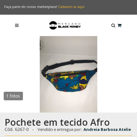
Faça parte do nosso marketplace!
Cadastre-se aqui
1 fotos
Pochete em tecido Afro
Cód. 6267-0
-
Vendido e entregue por:
Andreia Barbosa Atelie