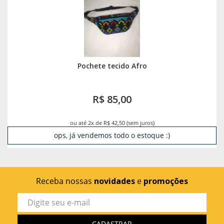
Pochete tecido Afro
R$ 85,00
ou até 2x de R$ 42,50 (sem juros)
ops, já vendemos todo o estoque :)
Receba nossas
novidades
e
promoções