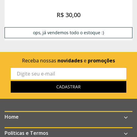
R$ 30,00
ops, já vendemos todo o estoque :)
Receba nossas
novidades
e
promoções
Home
Políticas e Termos