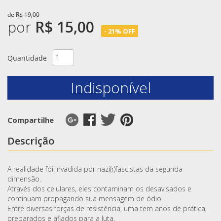
de
R$ 19,00
por
R$ 15,00
- 21% OFF
Quantidade
Indisponível
Compartilhe
Descrição
A realidade foi invadida por nazi(r)fascistas da segunda
dimensão.
Através dos celulares, eles contaminam os desavisados e
continuam propagando sua mensagem de ódio.
Entre diversas forças de resistência, uma tem anos de prática,
preparados e afiados para a luta.