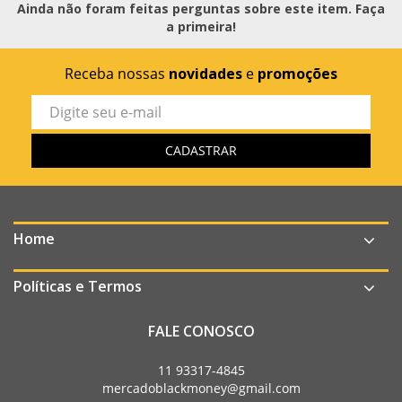
Ainda não foram feitas perguntas sobre este item. Faça
a primeira!
Receba nossas
novidades
e
promoções
Home
Políticas e Termos
FALE CONOSCO
11 93317-4845
mercadoblackmoney@gmail.com