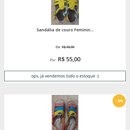
Sandália de couro Feminin...
De:
R$ 60,00
R$ 55,00
Por:
ops, já vendemos todo o estoque :)
- 8%