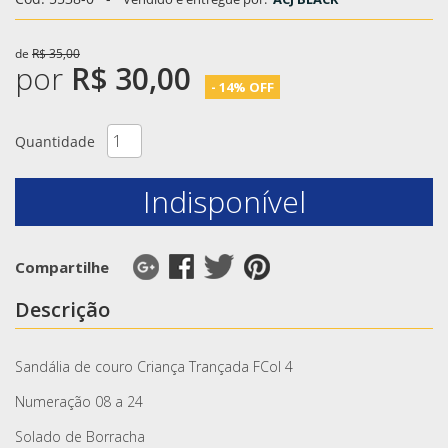
de
R$ 35,00
por
R$ 30,00
- 14% OFF
Quantidade
Indisponível
Compartilhe
Descrição
Sandália de couro Criança Trançada FCol 4
Numeração 08 a 24
Solado de Borracha