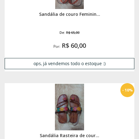
Sandália de couro Feminin...
De:
R$ 65,00
R$ 60,00
Por:
ops, já vendemos todo o estoque :)
- 10%
Sandália Rasteira de cour...