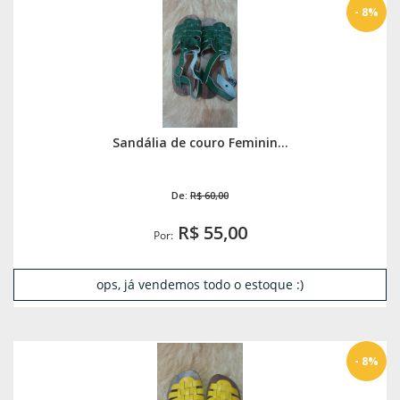
- 8%
Sandália de couro Feminin...
De:
R$ 60,00
R$ 55,00
Por:
ops, já vendemos todo o estoque :)
- 8%