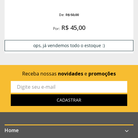
De:
R$ 50,00
R$ 45,00
Por:
ops, já vendemos todo o estoque :)
Receba nossas
novidades
e
promoções
Home